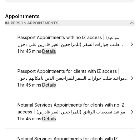
Appointments
IN-PERSON APPOINTMENTS
Book
Passport Appointments with no IZ access | (مواعيد
طلب جوازات السفر (للمراجعين الغير قادرين على دخول
المنطقة الدولية
1 hr 45 mins
·
Details
.
Duration
:
Book
Passport Appointments for clients with IZ access |
مواعيد طلب جوازات السفر للمراجعين الذين بامكانهم دخول
المنطقة الدولية
1 hr 45 mins
·
Details
.
Duration
:
Book
Notarial Services Appointments for clients with no IZ
access | (مواعيد تصديقات الوثائق (للمراجعين الغير قادرين
على دخول المنطقة الدولية
1 hr 45 mins
·
Details
.
Duration
:
Book
Notarial Services Appointments for clients with IZ